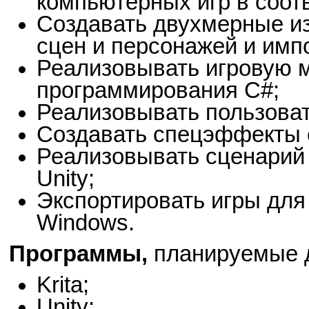
компьютерных игр в соот
Создавать двухмерные и
сцен и персонажей и имп
Реализовывать игровую м
программирования C#;
Реализовывать пользова
Создавать спецэффекты 
Реализовывать сценарий
Unity;
Экспортировать игры для
Windows.
Программы,
планируемые д
Krita;
Unity;