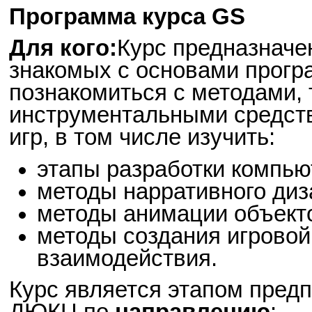
Программа курса GS
Для кого:
Курс предназначен
знакомых с основами прогр
познакомиться с методами, 
инструментальными средст
игр, в том числе изучить:
этапы разработки компью
методы нарративного диз
методы анимации объекто
методы создания игровой
взаимодействия.
Курс является этапом пред
ДЮКЦ по
направлению
: