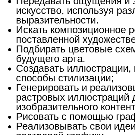
Передавать ощущения и 
искусство, используя ра
выразительности.
Искать композиционное 
поставленной художестве
Подбирать цветовые схе
будущего арта.
Создавать иллюстрации, 
способы стилизации;
Генерировать и реализов
растровых иллюстраций д
изобразительного контент
Рисовать с помощью гра
Реализовывать свои иде