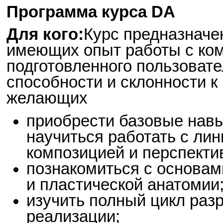
Программа курса DA
Для кого:
Курс предназначен
имеющих опыт работы с ко
подготовленного пользоват
способности и склонности к
желающих
приобрести базовые навы
научиться работать с лин
композицией и перспекти
познакомиться c основам
и пластической анатомии
изучить полный цикл разр
реализации;