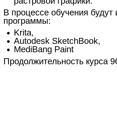
растровой графики.
В процессе обучения будут
программы:
Krita,
Autodesk SketchBook,
MediBang Paint
Продолжительность курса 96