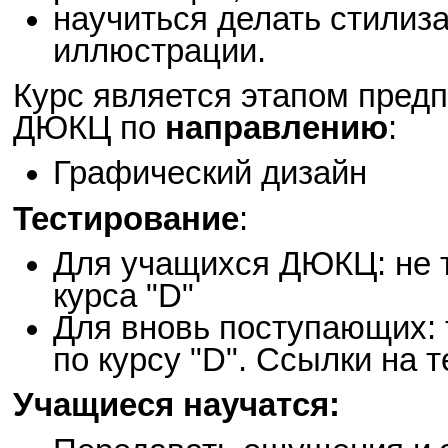
научиться делать стилиз
иллюстрации.
Курс является этапом пред
ДЮКЦ по
направлению
:
Графический дизайн
Тестирование
:
Для учащихся ДЮКЦ: не 
курса "D"
Для вновь поступающих: т
по курсу "D". Ссылки на 
Учащиеся научатся: